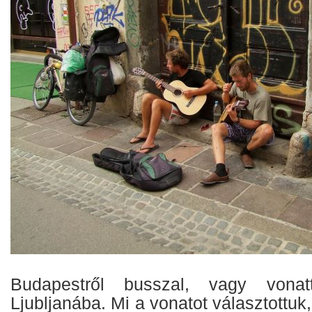
Budapestről busszal, vagy vonatt
Ljubljanába. Mi a vonatot választottuk,