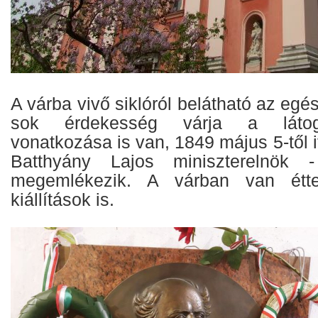
A várba vivő siklóról belátható az egés
sok érdekesség várja a látog
vonatkozása is van, 1849 május 5-től i
Batthyány Lajos miniszterelnök -
megemlékezik. A várban van étt
kiállítások is.