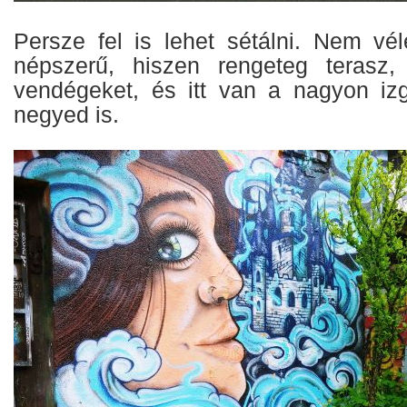
Persze fel is lehet sétálni. Nem vél
népszerű, hiszen rengeteg terasz,
vendégeket, és itt van a nagyon iz
negyed is.