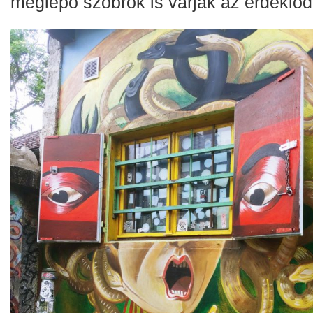
meglepő szobrok is várják az érdeklőd