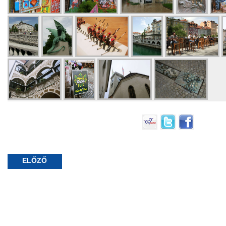
ELŐZŐ