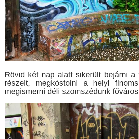
Rövid két nap alatt sikerült bejárni 
részeit, megkóstolni a helyi finoms
megismerni déli szomszédunk főváros