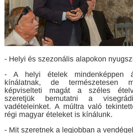
- Helyi és szezonális alapokon nyugs
- A helyi ételek mindenképpen á
kínálatnak, de természetesen m
képviselteti magát a széles étel
szeretjük bemutatni a visegrád
vadételeinket. A múltra való tekintett
régi magyar ételeket is kínálunk.
- Mit szeretnek a legjobban a vendége