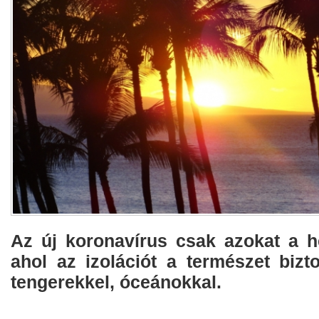
Az új koronavírus csak azokat a he
ahol az izolációt a természet bizto
tengerekkel, óceánokkal.