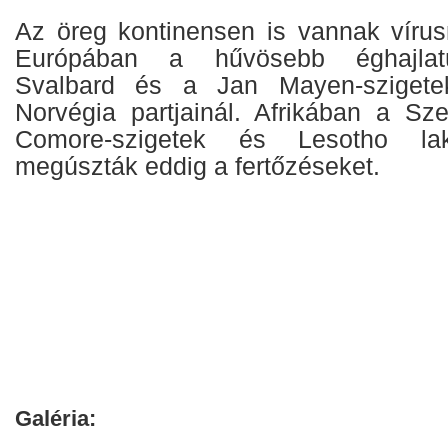
Az öreg kontinensen is vannak víru
Európában a hűvösebb éghajlatú
Svalbard és a Jan Mayen-szigete
Norvégia partjainál. Afrikában a Sze
Comore-szigetek és Lesotho lak
megúszták eddig a fertőzéseket.
Galéria: