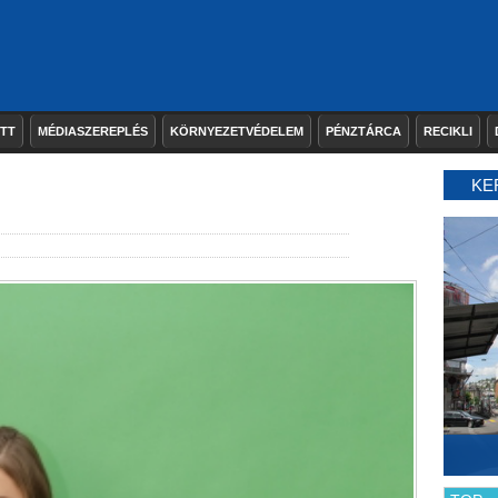
ETT
MÉDIASZEREPLÉS
KÖRNYEZETVÉDELEM
PÉNZTÁRCA
RECIKLI
KE