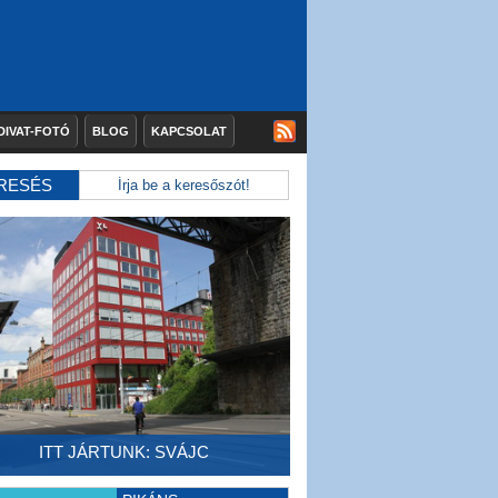
DIVAT-FOTÓ
BLOG
KAPCSOLAT
RESÉS
ITT JÁRTUNK: SVÁJC