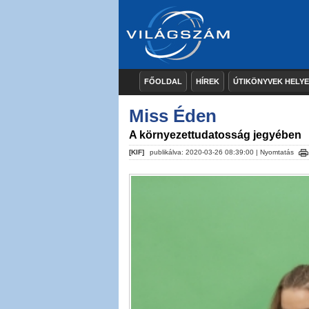
FŐOLDAL
HÍREK
ÚTIKÖNYVEK HELY
Miss Éden
A környezettudatosság jegyében
[KIF]
publikálva: 2020-03-26 08:39:00 |
Nyomtatás