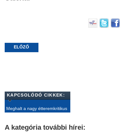
ELŐZŐ
KAPCSOLÓDÓ CIKKEK:
Meghalt a nagy étteremkritikus
A kategória további hírei: