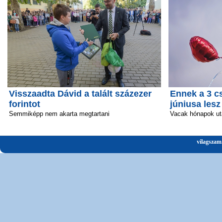
Visszaadta Dávid a talált százezer
Ennek a 3 c
forintot
júniusa lesz
Semmiképp nem akarta megtartani
Vacak hónapok ut
vilagszam