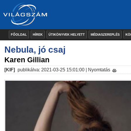
FŐOLDAL
HÍREK
ÚTIKÖNYVEK HELYETT
MÉDIASZEREPLÉS
KÖ
Nebula, jó csaj
Karen Gillian
[KIF]
publikálva: 2021-03-25 15:01:00 |
Nyomtatás