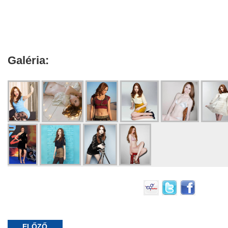
Galéria:
ELŐZŐ