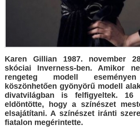
Karen Gillian 1987. november 28.
skóciai Inverness-ben. Amikor ne
rengeteg modell eseménye
köszönhetően gyönyörű modell alak
divatvilágban is felfigyeltek. 
eldöntötte, hogy a színészet mest
elsajátítani. A színészet iránti sz
fiatalon megérintette.