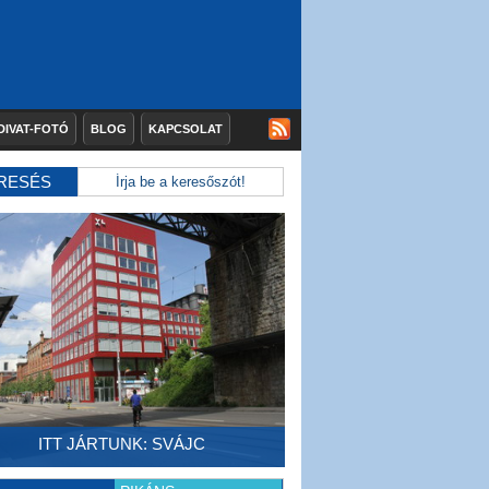
DIVAT-FOTÓ
BLOG
KAPCSOLAT
RESÉS
ITT JÁRTUNK: SVÁJC