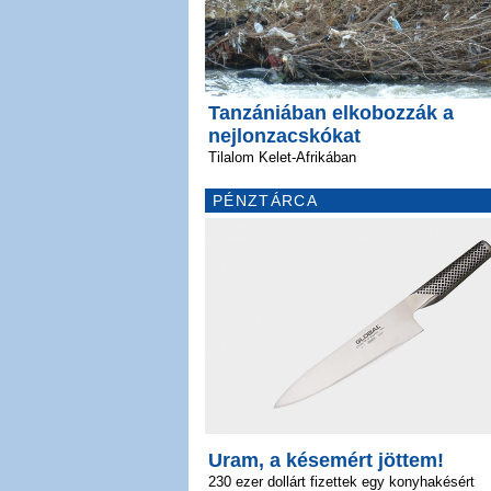
Tanzániában elkobozzák a
nejlonzacskókat
Tilalom Kelet-Afrikában
PÉNZTÁRCA
Uram, a késemért jöttem!
230 ezer dollárt fizettek egy konyhakésért