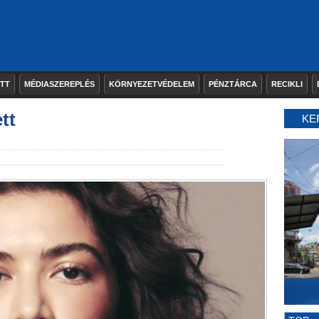
ETT
MÉDIASZEREPLÉS
KÖRNYEZETVÉDELEM
PÉNZTÁRCA
RECIKLI
tt
KE