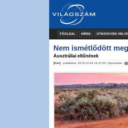
FŐOLDAL
HÍREK
ÚTIKÖNYVEK HELY
Nem ismétlődött meg
Ausztráliai eltűnések
[Kail]
publikálva: 2019-12-04 14:11:00 |
Nyomtatás