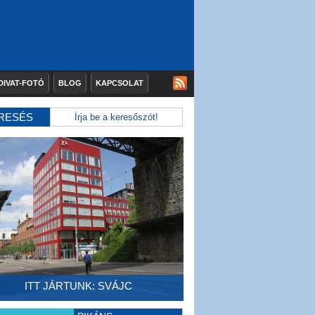
DIVAT-FOTÓ
BLOG
KAPCSOLAT
RESÉS
ITT JÁRTUNK: SVÁJC