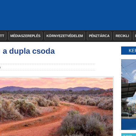
ETT
MÉDIASZEREPLÉS
KÖRNYEZETVÉDELEM
PÉNZTÁRCA
RECIKLI
 a dupla csoda
KE