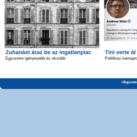
Zuhanást áraz be az ingatlanpiac
Tini verte át
Egyszerre igényesebb és olcsóbb
Politikusi kamupro
vilagszam