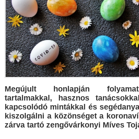
Megújult honlapján folyamat
tartalmakkal, hasznos tanácsokkal
kapcsolódó mintákkal és segédanya
kiszolgálni a közönséget a koronaví
zárva tartó zengővárkonyi Míves To