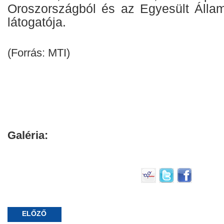
Oroszországból és az Egyesült Állam
látogatója.
(Forrás: MTI)
Galéria:
ELŐZŐ