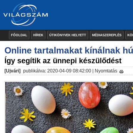
FŐOLDAL
HÍREK
ÚTIKÖNYVEK HELYETT
MÉDIASZEREPLÉS
KÖ
Online tartalmakat kínálnak h
Így segítik az ünnepi készülődést
[Ujvári]
publikálva: 2020-04-09 08:42:00 |
Nyomtatás