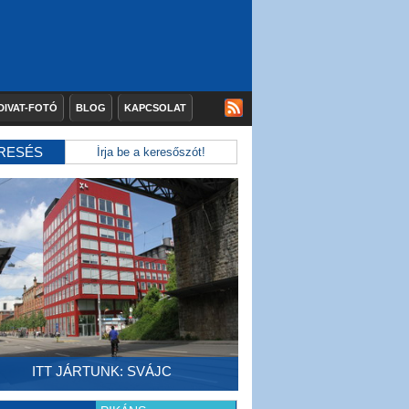
DIVAT-FOTÓ
BLOG
KAPCSOLAT
RESÉS
ITT JÁRTUNK: SVÁJC