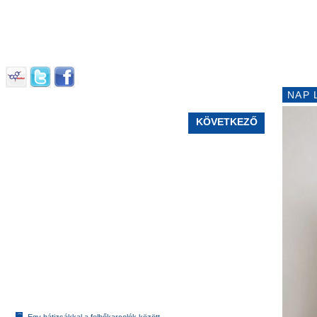
NAP 
KÖVETKEZŐ