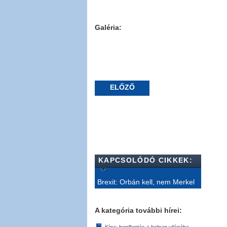
Galéria:
ELŐZŐ
KAPCSOLÓDÓ CIKKEK:
Brexit: Orbán kell, nem Merkel
A kategória további hírei: