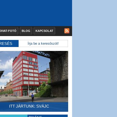
DIVAT-FOTÓ
BLOG
KAPCSOLAT
RESÉS
ITT JÁRTUNK: SVÁJC