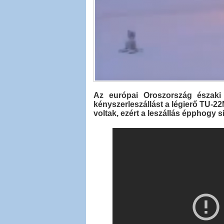
Az európai Oroszország északi 
kényszerleszállást a légierő TU-22
voltak, ezért a leszállás épphogy s