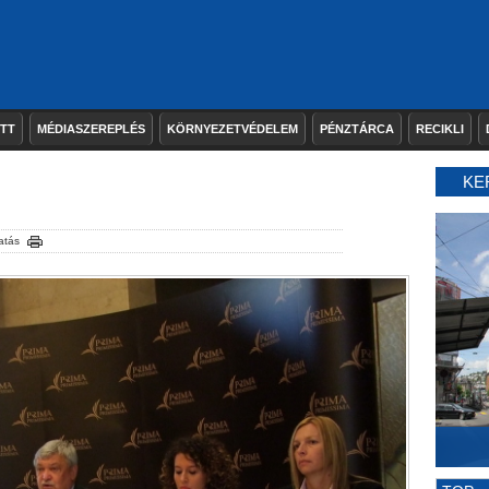
ETT
MÉDIASZEREPLÉS
KÖRNYEZETVÉDELEM
PÉNZTÁRCA
RECIKLI
KE
atás