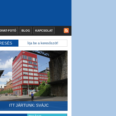
DIVAT-FOTÓ
BLOG
KAPCSOLAT
RESÉS
ITT JÁRTUNK: SVÁJC