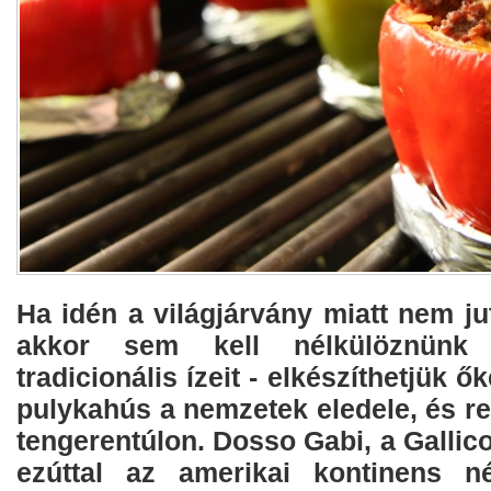
Ha idén a világjárvány miatt nem jut
akkor sem kell nélkülöznünk
tradicionális ízeit - elkészíthetjük ő
pulykahús a nemzetek eledele, és re
tengerentúlon. Dosso Gabi, a Galli
ezúttal az amerikai kontinens né