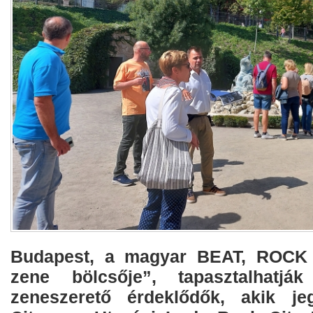
Budapest, a magyar BEAT, ROCK
zene bölcsője”, tapasztalhat
zeneszerető érdeklődők, akik je