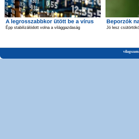
A legrosszabbkor ütött be a vírus
Beporzók n
Épp stabilizálódott volna a világgazdaság
Jó lesz csütörtök
vilagszam