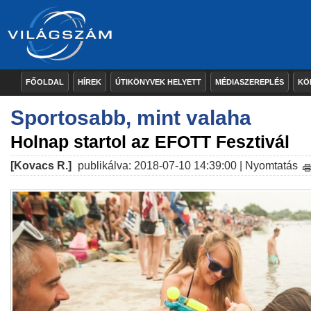
FŐOLDAL
HÍREK
ÚTIKÖNYVEK HELYETT
MÉDIASZEREPLÉS
KÖ
Sportosabb, mint valaha
Holnap startol az EFOTT Fesztivál
[Kovacs R.]
publikálva: 2018-07-10 14:39:00 |
Nyomtatás