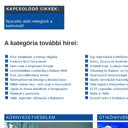
KAPCSOLÓDÓ CIKKEK:
Nyaralás alatt rettegünk a
betöréstől
A kategória további hírei:
Kína: bepillantás a holnap világába
Egy hátizsákkal a felhőkarc
Fedezze fel a Tisza-tavat!
Koncz Zsuzsa és Azahriah
Nem csak a tengerpart hívogat
A futball ereje, a pályán inn
Levendulaillatú csodavilág a Balaton fölött
Glamping és Balaton: ezt ke
A vb, ami milliárdokat termel
Szarvasűző messzeségek
Élményekkel teli hétvége a MondoConon
Marék Veronikától Kukorell
Milliók kelnek útra - nem csak a meccsekért
Díjat kapott a Könyvhéten
Japán és Korea beköltözik a Hungexpóra
ELTE Legendák a Könyvhé
Átalakult a sportzóna
Made in Vidék
Villák, legendák: időutazás a Balatonon
Ezüstöt nyert a Kodolányi
KÖRNYEZETVÉDELEM
ÚTIKÖNYVEK