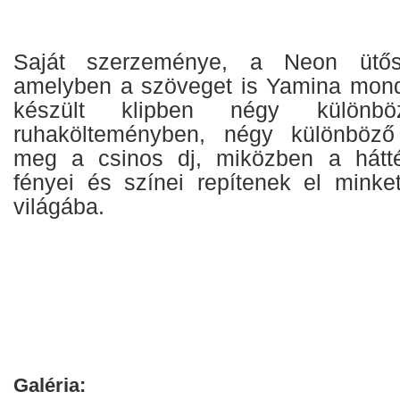
Saját szerzeménye, a Neon ütős b
amelyben a szöveget is Yamina mond
készült klipben négy különbö
ruhakölteményben, négy különböző k
meg a csinos dj, miközben a hátt
fényei és színei repítenek el minke
világába.
Galéria: