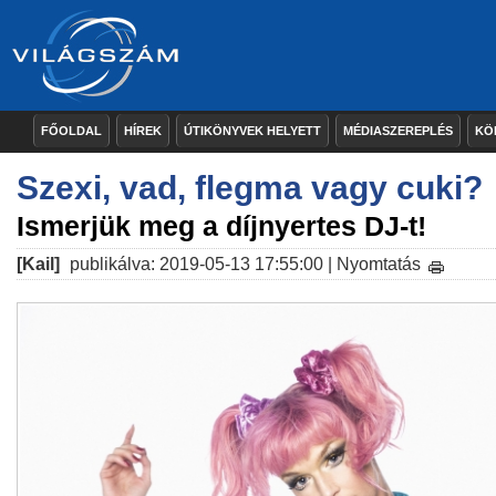
FŐOLDAL
HÍREK
ÚTIKÖNYVEK HELYETT
MÉDIASZEREPLÉS
KÖ
Szexi, vad, flegma vagy cuki?
Ismerjük meg a díjnyertes DJ-t!
[Kail]
publikálva: 2019-05-13 17:55:00 |
Nyomtatás