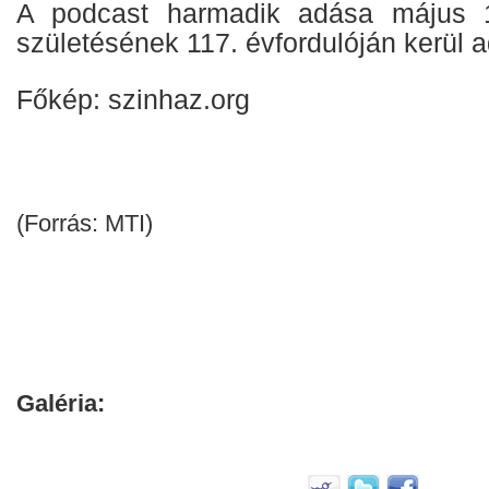
A podcast harmadik adása május 1
születésének 117. évfordulóján kerül 
Főkép: szinhaz.org
(Forrás: MTI)
Galéria: