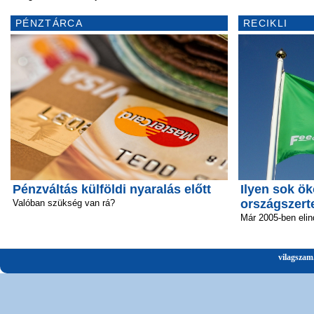
PÉNZTÁRCA
RECIKLI
Pénzváltás külföldi nyaralás előtt
Ilyen sok ök
országszert
Valóban szükség van rá?
Már 2005-ben elin
vilagszam