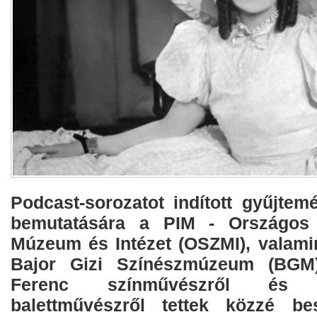
Podcast-sorozatot indított gyűjtem
bemutatására a PIM - Országos S
Múzeum és Intézet (OSZMI), valamint
Bajor Gizi Színészmúzeum (BGM)
Ferenc színművészről és
balettművészről tettek közzé bes