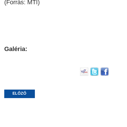
(Forrás: MTI)
Galéria:
ELŐZŐ