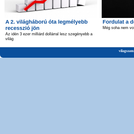
A 2. világháború óta legmélyebb
Fordulat a 
recesszió jön
Még soha nem volt
Az idén 3 ezer milliárd dollárral lesz szegényebb a
világ
vilagszam