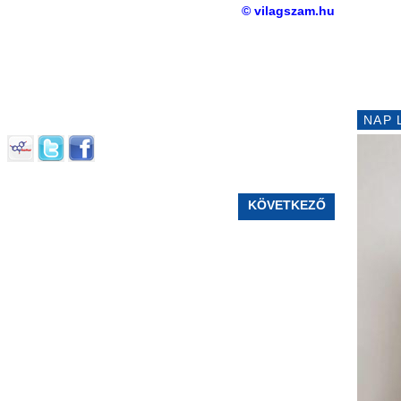
© vilagszam.hu
NAP 
KÖVETKEZŐ