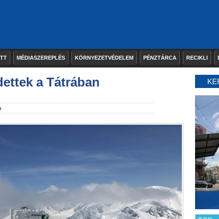
ETT
MÉDIASZEREPLÉS
KÖRNYEZETVÉDELEM
PÉNZTÁRCA
RECIKLI
dettek a Tátrában
KE