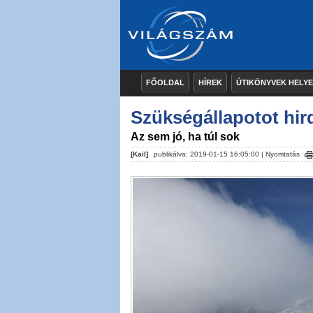
FŐOLDAL
HÍREK
ÚTIKÖNYVEK HELY
Szükségállapotot hir
Az sem jó, ha túl sok
[Kail]
publikálva: 2019-01-15 16:05:00 |
Nyomtatás