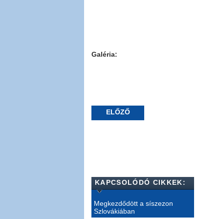
Galéria:
ELŐZŐ
KAPCSOLÓDÓ CIKKEK:
Megkezdődött a síszezon
Szlovákiában