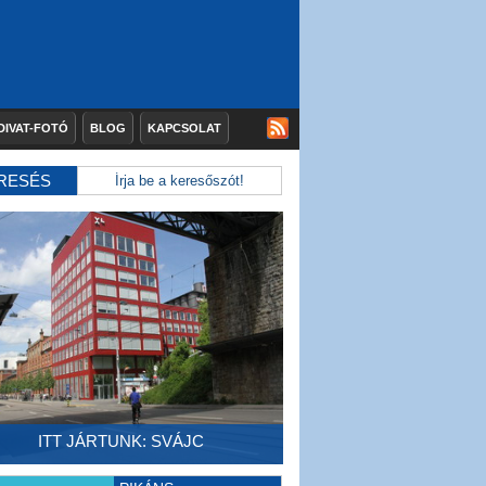
DIVAT-FOTÓ
BLOG
KAPCSOLAT
RESÉS
ITT JÁRTUNK: SVÁJC