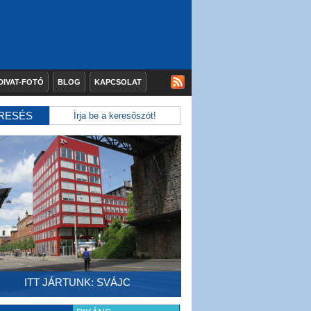
DIVAT-FOTÓ
BLOG
KAPCSOLAT
RESÉS
ITT JÁRTUNK: SVÁJC