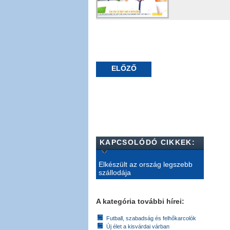
ELŐZŐ
KAPCSOLÓDÓ CIKKEK:
Elkészült az ország legszebb
szállodája
A kategória további hírei:
Futball, szabadság és felhőkarcolók
Új élet a kisvárdai várban