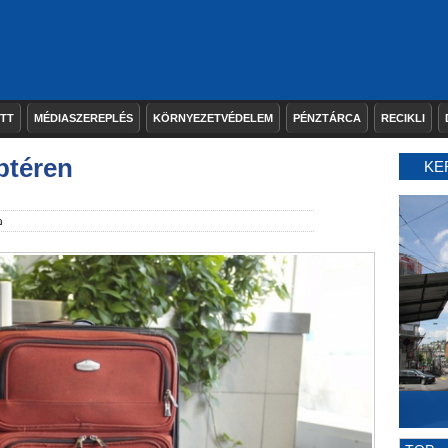
ETT
MÉDIASZEREPLÉS
KÖRNYEZETVÉDELEM
PÉNZTÁRCA
RECIKLI
eptéren
KE