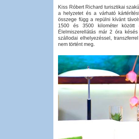
Kiss Róbert Richard turisztikai sz
a helyzetet és a várható kártéríté
összege függ a repülni kívánt távol
1500 és 3500 kilométer között 
Élelmiszerellátás már 2 óra késés
szállodai elhelyezéssel, transzfer
nem történt meg.