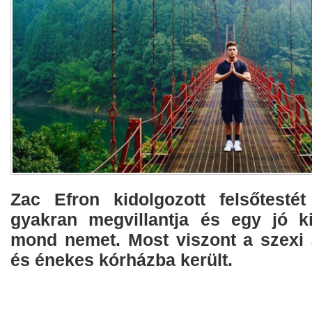
Zac Efron kidolgozott felsőtesté
gyakran megvillantja és egy jó k
mond nemet. Most viszont a szexi 
és énekes kórházba került.