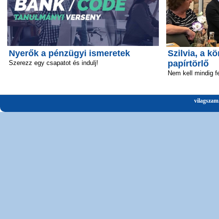
Nyerők a pénzügyi ismeretek
Szilvia, a 
papírtörlő
Szerezz egy csapatot és indulj!
Nem kell mindig fe
vilagszam