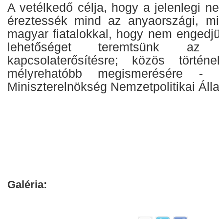
A vetélkedő célja, hogy a jelenlegi n
éreztessék mind az anyaországi, mi
magyar fiatalokkal, hogy nem engedjü
lehetőséget teremtsünk az 
kapcsolaterősítésre; közös történe
mélyrehatóbb megismerésére - 
Miniszterelnökség Nemzetpolitikai Álla
Galéria: