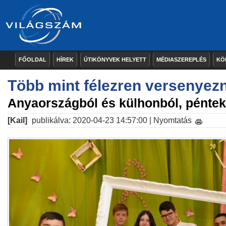
FŐOLDAL
HÍREK
ÚTIKÖNYVEK HELYETT
MÉDIASZEREPLÉS
KÖ
Több mint félezren versenyezn
Anyaországból és külhonból, pénte
[Kail]
publikálva: 2020-04-23 14:57:00 |
Nyomtatás