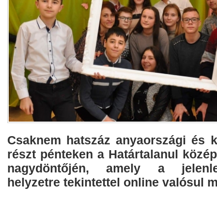
Csaknem hatszáz anyaországi és k
részt pénteken a Határtalanul közép
nagydöntőjén, amely a jelenle
helyzetre tekintettel online valósul 