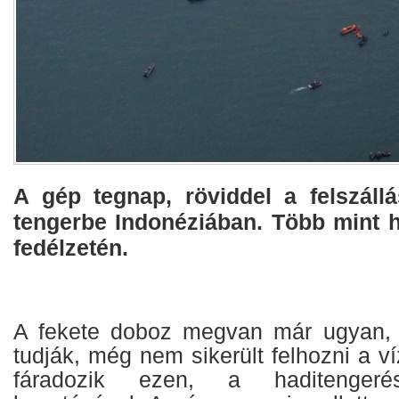
A gép tegnap, röviddel a felszáll
tengerbe Indonéziában. Több mint h
fedélzetén.
A fekete doboz megvan már ugyan, 
tudják, még nem sikerült felhozni a ví
fáradozik ezen, a haditengerés