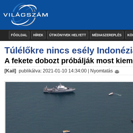
FŐOLDAL
HÍREK
ÚTIKÖNYVEK HELYETT
MÉDIASZEREPLÉS
KÖ
Túlélőkre nincs esély Indonéz
A fekete dobozt próbálják most kiem
[Kail]
publikálva: 2021-01-10 14:34:00 |
Nyomtatás