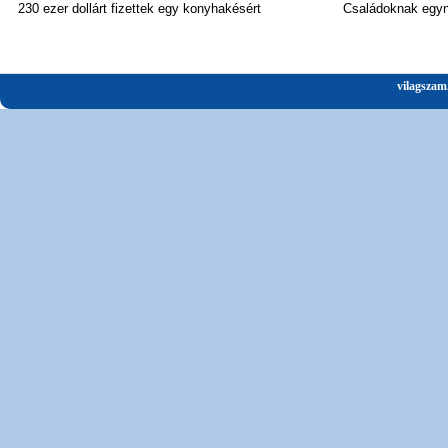
230 ezer dollárt fizettek egy konyhakésért
Családoknak egyn
vilagszam