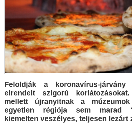
Feloldják a koronavírus-járvány
elrendelt szigorú korlátozásokat
mellett újranyitnak a múzeumok
egyetlen régiója sem marad "
kiemelten veszélyes, teljesen lezárt