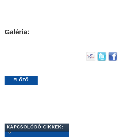
Galéria:
ELŐZŐ
KAPCSOLÓDÓ CIKKEK: