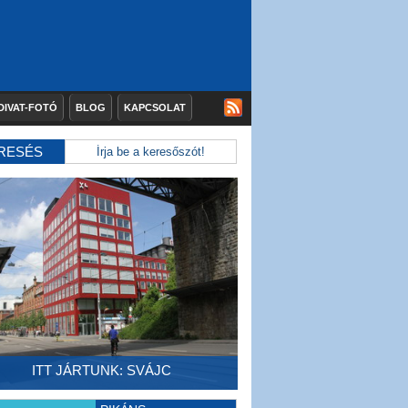
DIVAT-FOTÓ
BLOG
KAPCSOLAT
RESÉS
ITT JÁRTUNK: SVÁJC