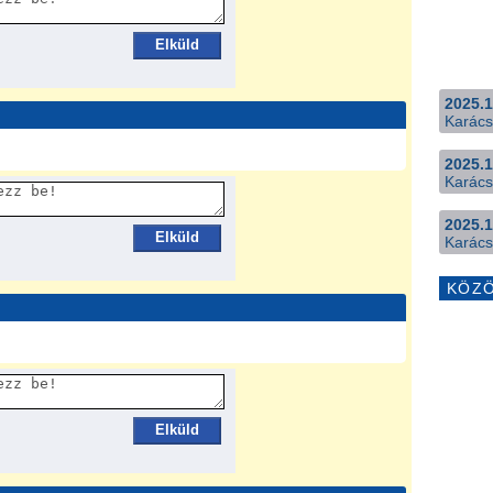
Elküld
2025.1
Karács
2025.1
Karács
2025.1
Elküld
Karács
KÖZ
Elküld