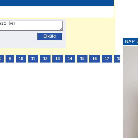
Elküld
NAP 
8
9
10
11
12
13
14
15
16
17
18
19