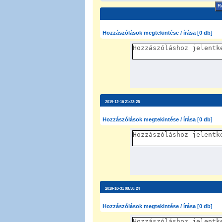
Re
Hozzászólások megtekintése / írása [0 db]
2019-12-16 21:23:25
Hozzászólások megtekintése / írása [0 db]
2019-10-31 08:58:24
Hozzászólások megtekintése / írása [0 db]