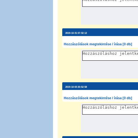
2019-10-31 07:32:12
Hozzászólások megtekintése / írása [0 db]
2019-10-03 20:52:58
Hozzászólások megtekintése / írása [0 db]