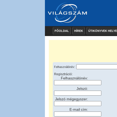
FŐOLDAL
HÍREK
ÚTIKÖNYVEK HELY
Felhasználónév:
Regisztráció:
Felhasználónév:
Jelszó:
Jelszó mégegyszer:
E-mail cím: