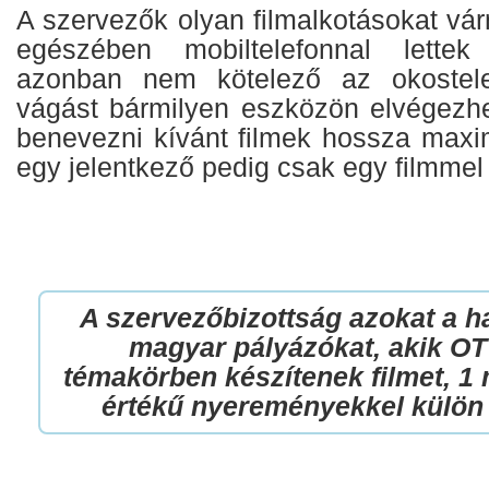
A szervezők olyan filmalkotásokat vár
egészében mobiltelefonnal lettek
azonban nem kötelező az okostele
vágást bármilyen eszközön elvégezhe
benevezni kívánt filmek hossza maxi
egy jelentkező pedig csak egy filmmel 
A szervezőbizottság azokat a ha
magyar pályázókat, akik 
témakörben készítenek filmet, 1 m
értékű nyereményekkel külön 