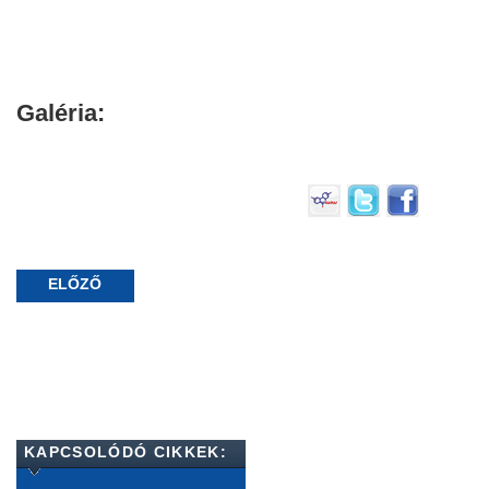
Galéria:
ELŐZŐ
KAPCSOLÓDÓ CIKKEK: