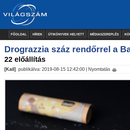
FŐOLDAL
HÍREK
ÚTIKÖNYVEK HELYETT
MÉDIASZEREPLÉS
KÖ
Drograzzia száz rendőrrel a B
22 előállítás
[Kail]
publikálva: 2019-08-15 12:42:00 |
Nyomtatás