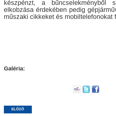
készpénzt, a bűncselekményből 
elkobzása érdekében pedig gépjárműv
műszaki cikkeket és mobiltelefonokat f
Galéria:
ELŐZŐ