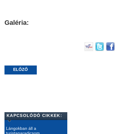
Galéria:
ELŐZŐ
KAPCSOLÓDÓ CIKKEK:
Lángokban áll a
turistaparadicsom