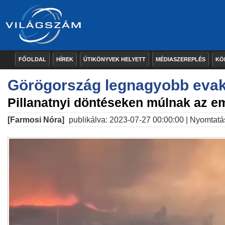
FŐOLDAL
HÍREK
ÚTIKÖNYVEK HELYETT
MÉDIASZEREPLÉS
KÖ
Görögország legnagyobb evaku
Pillanatnyi döntéseken múlnak az e
[Farmosi Nóra]
publikálva: 2023-07-27 00:00:00 |
Nyomtatá