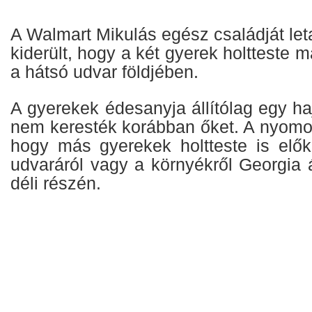
A Walmart Mikulás egész családját leta
kiderült, hogy a két gyerek holtteste m
a hátsó udvar földjében.
A gyerekek édesanyja állítólag egy haj
nem keresték korábban őket. A nyomoz
hogy más gyerekek holtteste is elők
udvaráról vagy a környékről Georgia
déli részén.