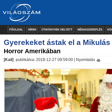
FŐOLDAL
HÍREK
ÚTIKÖNYVEK HELYETT
MÉDIASZEREPLÉS
KÖ
Gyerekeket ástak el a Mikulás
Horror Amerikában
[Kail]
publikálva: 2018-12-27 09:59:00 |
Nyomtatás