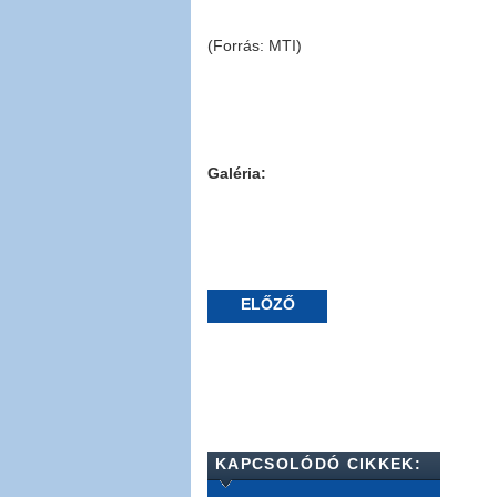
(Forrás: MTI)
Galéria:
ELŐZŐ
KAPCSOLÓDÓ CIKKEK: