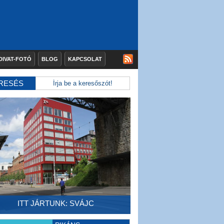
DIVAT-FOTÓ
BLOG
KAPCSOLAT
RESÉS
ITT JÁRTUNK: SVÁJC