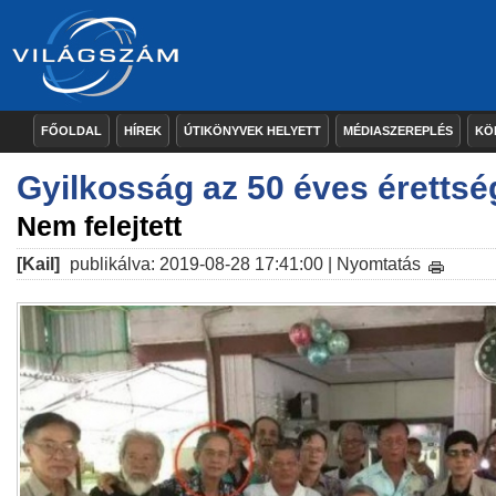
FŐOLDAL
HÍREK
ÚTIKÖNYVEK HELYETT
MÉDIASZEREPLÉS
KÖ
Gyilkosság az 50 éves érettség
Nem felejtett
[Kail]
publikálva: 2019-08-28 17:41:00 |
Nyomtatás