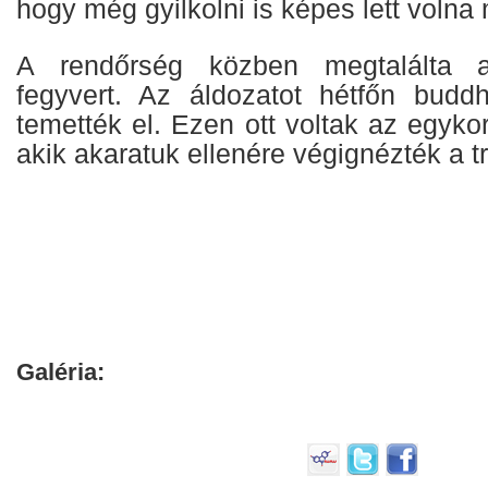
hogy még gyilkolni is képes lett volna 
A rendőrség közben megtalálta a
fegyvert. Az áldozatot hétfőn buddhi
temették el. Ezen ott voltak az egykor
akik akaratuk ellenére végignézték a t
Galéria: