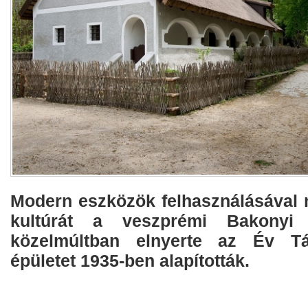
Modern eszközök felhasználásával m
kultúrát a veszprémi Bakony
közelmúltban elnyerte az Év Tá
épületet 1935-ben alapították.