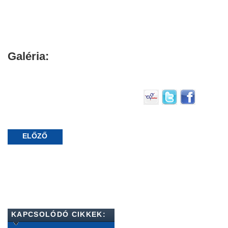
Galéria:
ELŐZŐ
KAPCSOLÓDÓ CIKKEK: