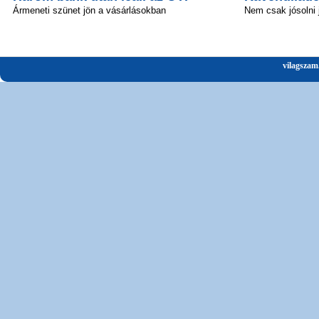
Ármeneti szünet jön a vásárlásokban
Nem csak jósolni
vilagszam