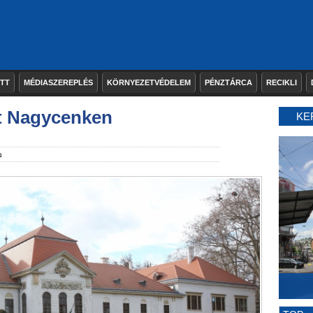
ETT
MÉDIASZEREPLÉS
KÖRNYEZETVÉDELEM
PÉNZTÁRCA
RECIKLI
et Nagycenken
KE