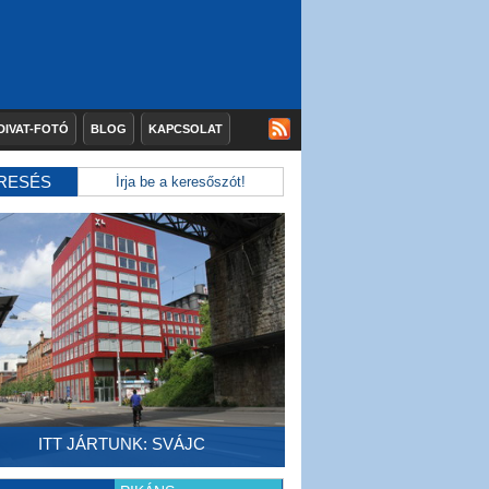
DIVAT-FOTÓ
BLOG
KAPCSOLAT
RESÉS
ITT JÁRTUNK: SVÁJC