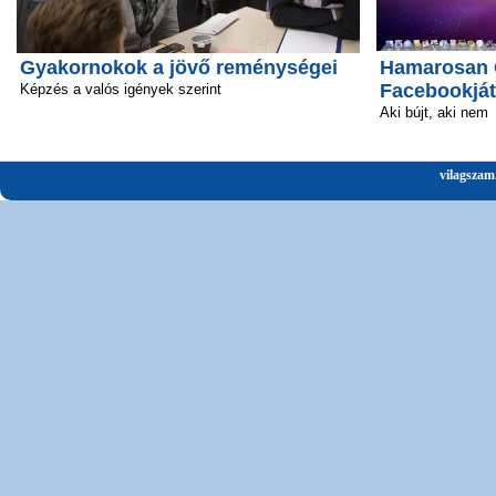
Gyakornokok a jövő reménységei
Hamarosan Ö
Facebookját
Képzés a valós igények szerint
Aki bújt, aki nem
vilagszam