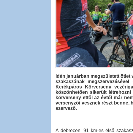
Idén januárban megszületett ötlet
szakaszának megszervezésével -
Kerékpáros Körverseny vezériga
köszönhetően sikerült létrehozni 
körverseny ettől az évtől már nem
versenyzői vesznek részt benne, ha
szervező.
A debreceni 91 km-es első szakasz