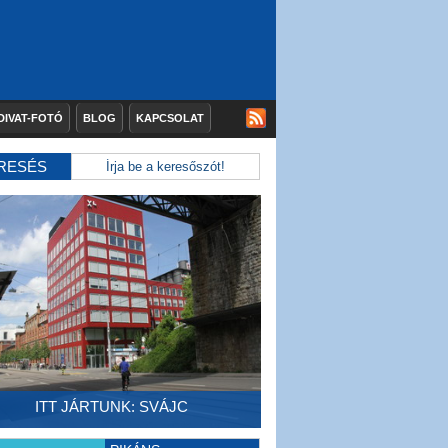
DIVAT-FOTÓ
BLOG
KAPCSOLAT
RESÉS
ITT JÁRTUNK: SVÁJC