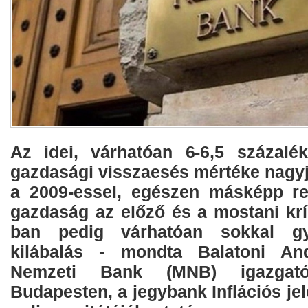
Az idei, várhatóan 6-6,5 százalék
gazdasági visszaesés mértéke nagy
a 2009-essel, egészen másképp re
gazdaság az előző és a mostani krí
ban pedig várhatóan sokkal g
kilábalás - mondta Balatoni An
Nemzeti Bank (MNB) igazgató
Budapesten, a jegybank Inflációs je