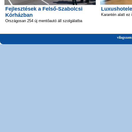
Fejlesztések a Felső-Szabolcsi
Luxushotele
Kórházban
Karantén alatt ez
Országosan 254 új mentőautó áll szolgálatba
vilagszam