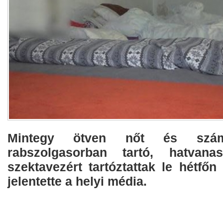
Mintegy ötven nőt és szám
rabszolgasorban tartó, hatvana
szektavezért tartóztattak le hétfő
jelentette a helyi média.