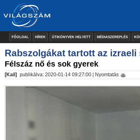
FŐOLDAL
HÍREK
ÚTIKÖNYVEK HELYETT
MÉDIASZEREPLÉS
KÖ
Rabszolgákat tartott az izrael
Félszáz nő és sok gyerek
[Kail]
publikálva: 2020-01-14 09:27:00 |
Nyomtatás