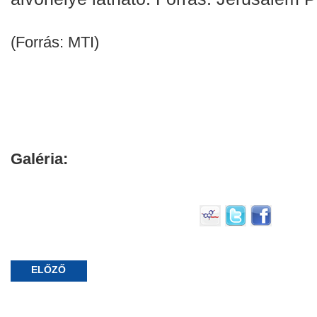
(Forrás: MTI)
Galéria:
ELŐZŐ