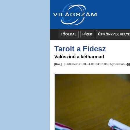
FŐOLDAL
HÍREK
ÚTIKÖNYVEK HELY
Tarolt a Fidesz
Valószínű a kétharmad
[Kail]
publikálva: 2018-04-08 23:35:00 |
Nyomtatás