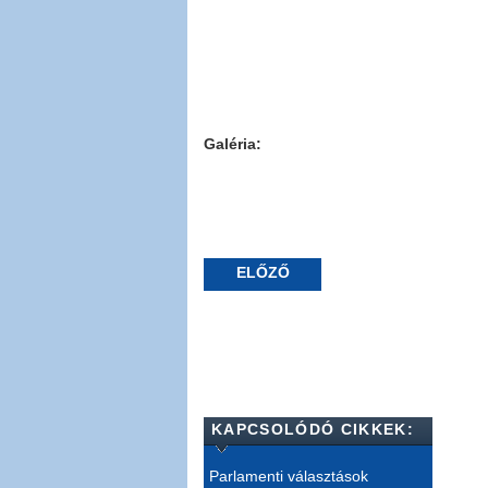
Galéria:
ELŐZŐ
KAPCSOLÓDÓ CIKKEK:
Parlamenti választások