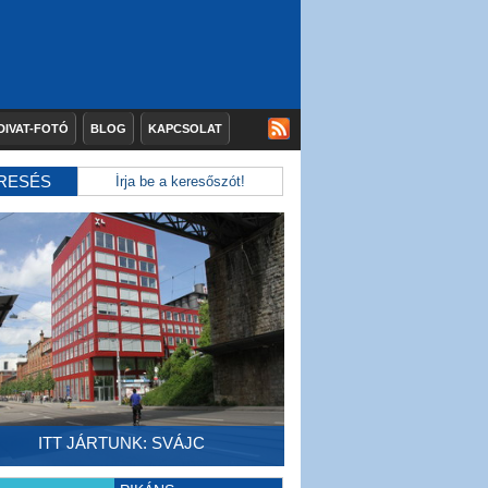
DIVAT-FOTÓ
BLOG
KAPCSOLAT
RESÉS
ITT JÁRTUNK: SVÁJC