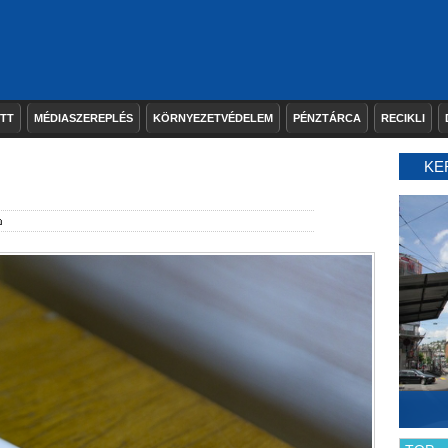
ETT
MÉDIASZEREPLÉS
KÖRNYEZETVÉDELEM
PÉNZTÁRCA
RECIKLI
KE