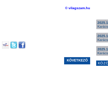
© vilagszam.hu
2025.1
Karács
2025.1
Karács
2025.1
Karács
KÖVETKEZŐ
KÖZ