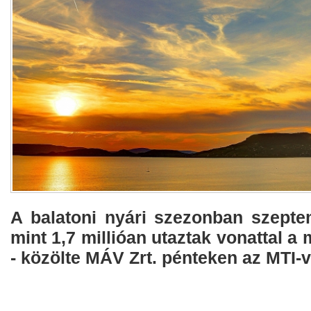
A balatoni nyári szezonban szepte
mint 1,7 millióan utaztak vonattal a
- közölte MÁV Zrt. pénteken az MTI-v