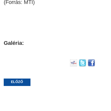
(Forrás: MTI)
Galéria:
ELŐZŐ