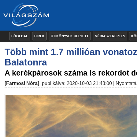
FŐOLDAL
HÍREK
ÚTIKÖNYVEK HELYETT
MÉDIASZEREPLÉS
KÖ
Több mint 1.7 millióan vonatoz
Balatonra
A kerékpárosok száma is rekordot d
[Farmosi Nóra]
publikálva: 2020-10-03 21:43:00 |
Nyomtatá