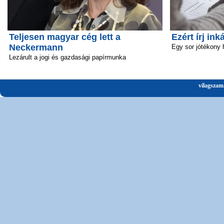
Teljesen magyar cég lett a
Ezért írj ink
Neckermann
Egy sor jótékony 
Lezárult a jogi és gazdasági papírmunka
vilagszam