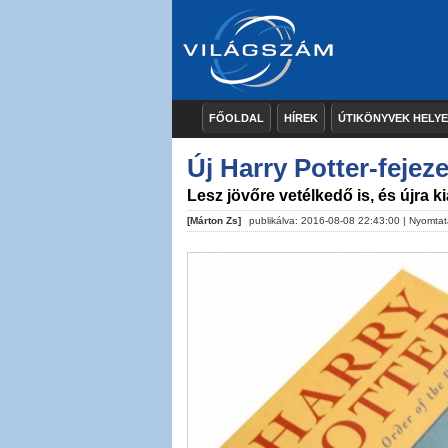
FŐOLDAL
HÍREK
ÚTIKÖNYVEK HELY
Új Harry Potter-fejez
Lesz jövőre vetélkedő is, és újra ki
[Márton Zs]
publikálva: 2016-08-08 22:43:00 |
Nyomtat