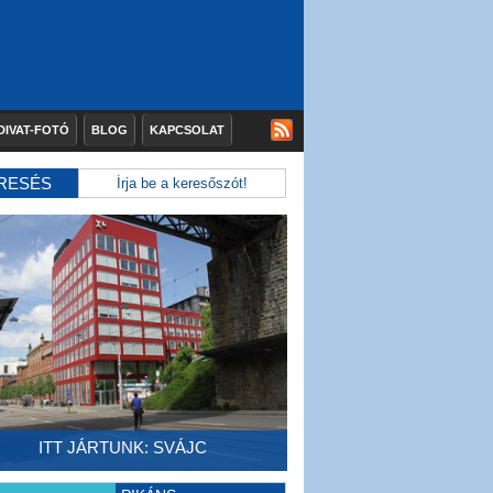
DIVAT-FOTÓ
BLOG
KAPCSOLAT
RESÉS
ITT JÁRTUNK: SVÁJC