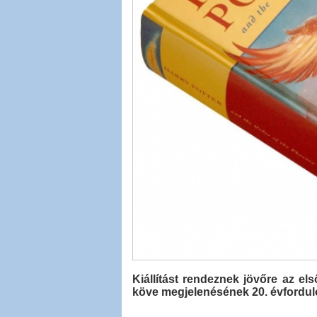
Kiállítást rendeznek jövőre az els
köve megjelenésének 20. évforduló