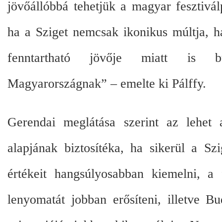
jövőállóbbá tehetjük a magyar fesztivál
ha a Sziget nemcsak ikonikus múltja, 
fenntartható jövője miatt is b
Magyarországnak” – emelte ki Pálffy.
Gerendai meglátása szerint az lehet 
alapjának biztosítéka, ha sikerül a Sz
értékeit hangsúlyosabban kiemelni, a f
lenyomatát jobban erősíteni, illetve B