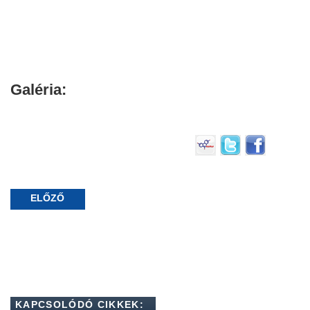
Galéria:
ELŐZŐ
KAPCSOLÓDÓ CIKKEK: