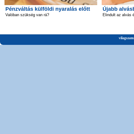
Pénzváltás külföldi nyaralás előtt
Újabb alvás
Valóban szükség van rá?
Elindult az alvás 
vilagszam