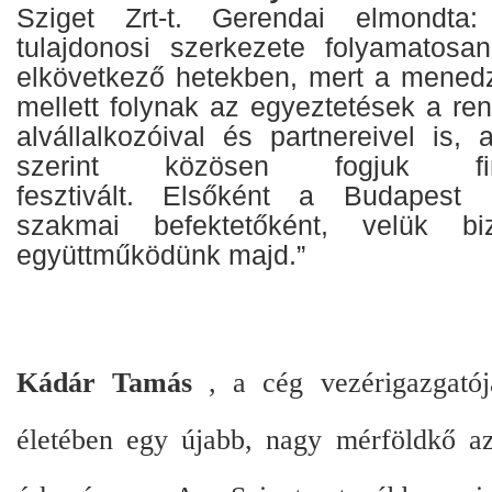
Sziget Zrt-t. Gerendai elmondta:
tulajdonosi szerkezete folyamatosa
elkövetkező hetekben, mert a mened
mellett folynak az egyeztetések a r
alvállalkozóival és partnereivel is, 
szerint közösen fogjuk fi
fesztivált. Elsőként a Budapest 
szakmai befektetőként, velük bi
együttműködünk majd.”
Kádár Tamás
, a cég vezérigazgatój
életében egy újabb, nagy mérföldkő az