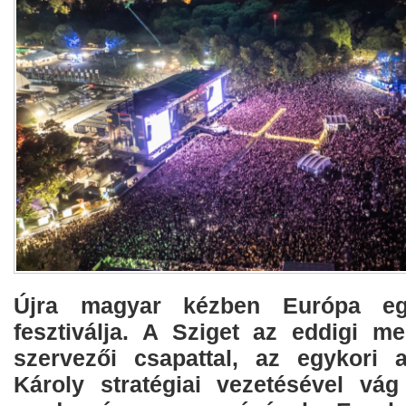
Újra magyar kézben Európa eg
fesztiválja. A Sziget az eddigi m
szervezői csapattal, az egykori a
Károly stratégiai vezetésével vá