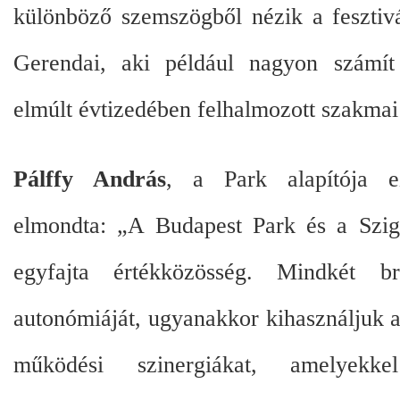
különböző szemszögből nézik a fesztiv
Gerendai, aki például nagyon számí
elmúlt évtizedében felhalmozott szakmai 
Pálffy András
, a Park alapítója e
elmondta: „A Budapest Park és a Szig
egyfajta értékközösség. Mindkét 
autonómiáját, ugyanakkor kihasználjuk 
működési szinergiákat, amelyekke