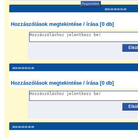
Regisztrálok
2019-04-29 03:51:02
Hozzászólások megtekintése / írása [0 db]
Elkü
2019-04-29 03:51:00
Hozzászólások megtekintése / írása [0 db]
Elkü
2019-04-29 03:45:59