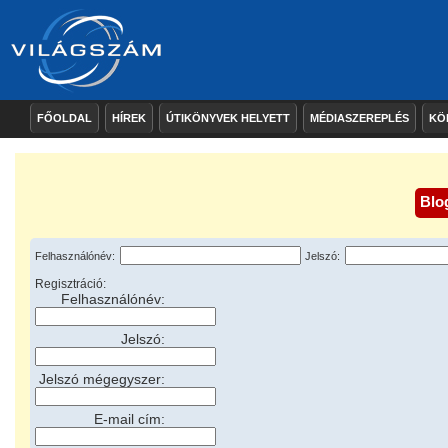
FŐOLDAL
HÍREK
ÚTIKÖNYVEK HELYETT
MÉDIASZEREPLÉS
KÖ
Blo
Felhasználónév:
Jelszó:
Regisztráció:
Felhasználónév:
Jelszó:
Jelszó mégegyszer:
E-mail cím: