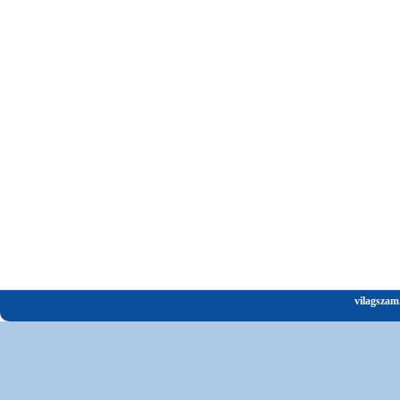
vilagszam