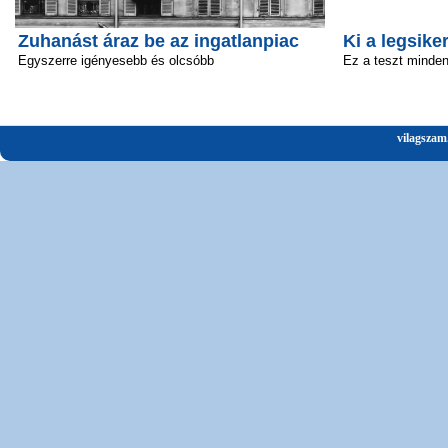
Zuhanást áraz be az ingatlanpiac
Ki a legsik
Egyszerre igényesebb és olcsóbb
Ez a teszt minden 
vilagszam