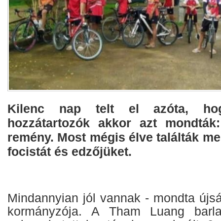
Kilenc nap telt el azóta, ho
hozzátartozók akkor azt mondták:
remény. Most mégis élve találták meg
focistát és edzőjüket.
Mindannyian jól vannak - mondta újsá
kormányzója. A Tham Luang barl