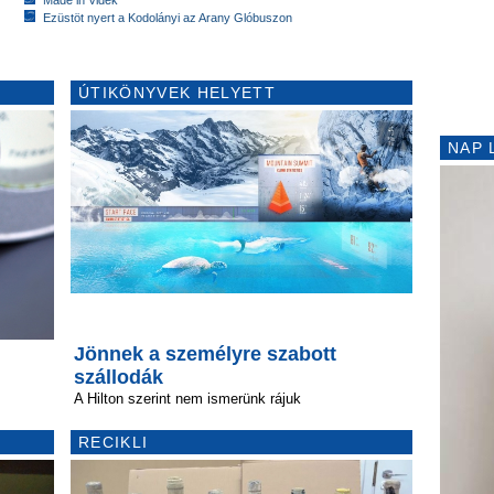
Ezüstöt nyert a Kodolányi az Arany Glóbuszon
ÚTIKÖNYVEK HELYETT
NAP 
Jönnek a személyre szabott
szállodák
A Hilton szerint nem ismerünk rájuk
RECIKLI