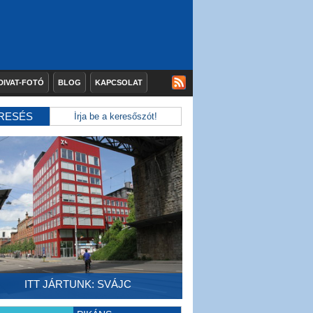
DIVAT-FOTÓ
BLOG
KAPCSOLAT
RESÉS
ITT JÁRTUNK: SVÁJC