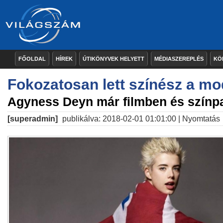
FŐOLDAL
HÍREK
ÚTIKÖNYVEK HELYETT
MÉDIASZEREPLÉS
KÖ
Fokozatosan lett színész a mo
Agyness Deyn már filmben és színpa
[superadmin]
publikálva: 2018-02-01 01:01:00 |
Nyomtatás