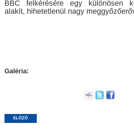
BBC felkérésére egy különösen k
alakít, hihetetlenül nagy meggyőzőerőv
Galéria:
ELŐZŐ