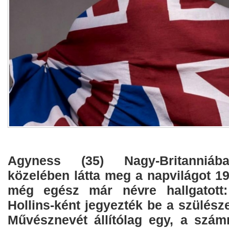
Agyness (35) Nagy-Britanniáb
közelében látta meg a napvilágot 1
még egész már névre hallgatott:
Hollins-ként jegyezték be a szülés
Művésznevét állítólag egy, a szám