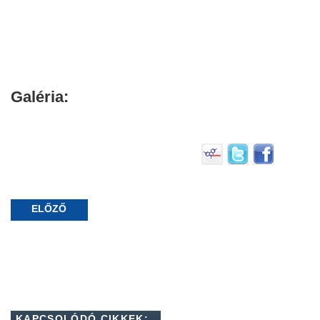
Galéria:
ELŐZŐ
KAPCSOLÓDÓ CIKKEK: