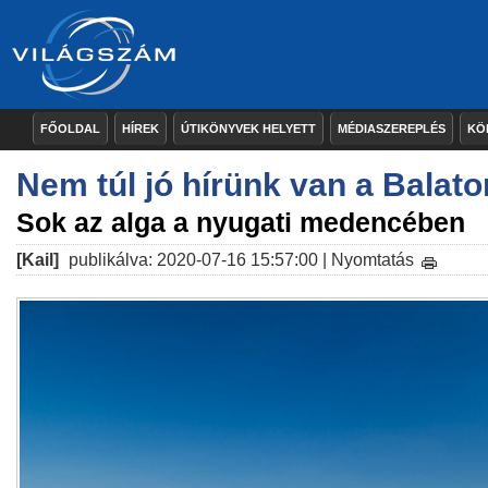
FŐOLDAL
HÍREK
ÚTIKÖNYVEK HELYETT
MÉDIASZEREPLÉS
KÖ
Nem túl jó hírünk van a Balato
Sok az alga a nyugati medencében
[Kail]
publikálva: 2020-07-16 15:57:00 |
Nyomtatás