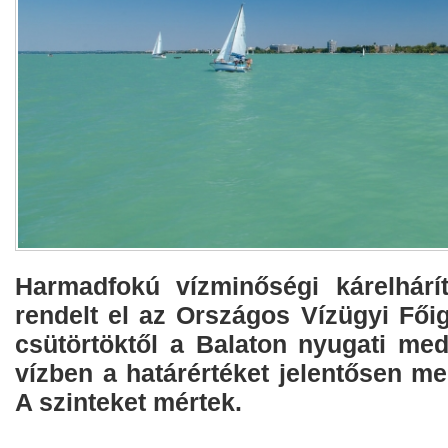
Harmadfokú vízminőségi kárelhárít
rendelt el az Országos Vízügyi Fői
csütörtöktől a Balaton nyugati med
vízben a határértéket jelentősen meg
A szinteket mértek.