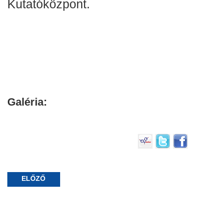
Kutatóközpont.
Galéria:
ELŐZŐ