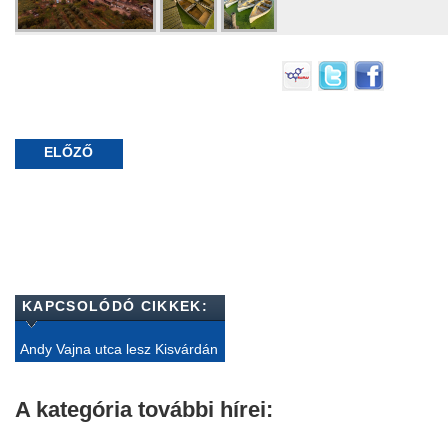
ELŐZŐ
KAPCSOLÓDÓ CIKKEK:
Andy Vajna utca lesz Kisvárdán
A kategória további hírei: