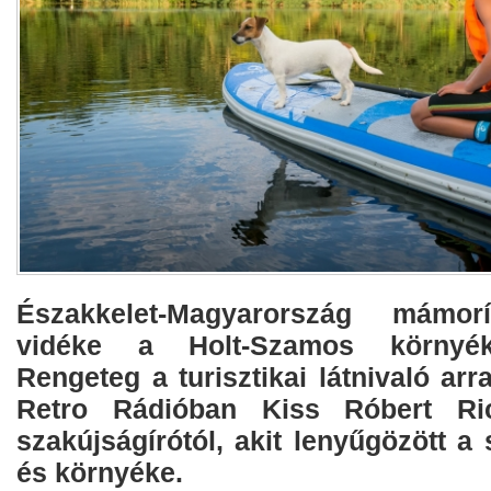
Északkelet-Magyarország mámor
vidéke a Holt-Szamos környék
Rengeteg a turisztikai látnivaló arra
Retro Rádióban Kiss Róbert Rich
szakújságírótól, akit lenyűgözött a
és környéke.