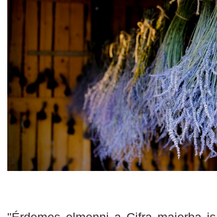
"Érdemes elmenni a Cifra majorba is,