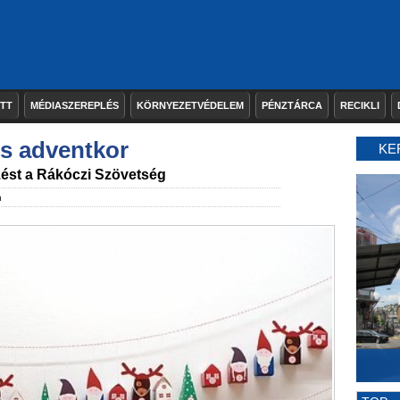
ETT
MÉDIASZEREPLÉS
KÖRNYEZETVÉDELEM
PÉNZTÁRCA
RECIKLI
s adventkor
KE
ést a Rákóczi Szövetség