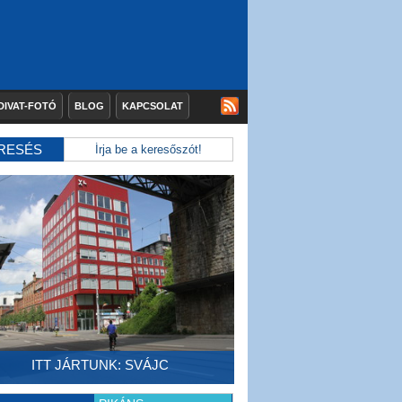
DIVAT-FOTÓ
BLOG
KAPCSOLAT
RESÉS
ITT JÁRTUNK: SVÁJC